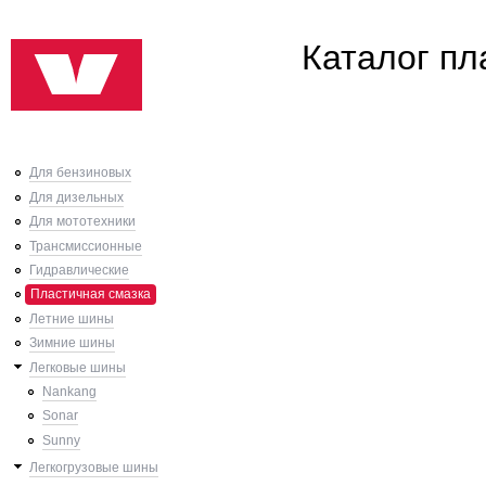
Ski
Каталог пл
mai
con
Для бензиновых
Для дизельных
Для мототехники
Трансмиссионные
Гидравлические
Пластичная смазка
Летние шины
Зимние шины
Легковые шины
Nankang
Sonar
Sunny
Легкогрузовые шины