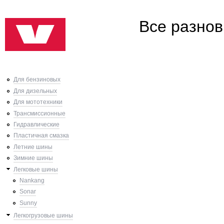
Ski
Все разнов
mai
con
Для бензиновых
Для дизельных
Для мототехники
Трансмиссионные
Гидравлические
Пластичная смазка
Летние шины
Зимние шины
Легковые шины
Nankang
Sonar
Sunny
Легкогрузовые шины