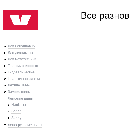
Все разно
Для бензиновых
Для дизельных
Для мототехники
Трансмиссионные
Гидравлические
Пластичная смазка
Летние шины
Зимние шины
Легковые шины
Nankang
Sonar
Sunny
Легкогрузовые шины