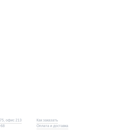
75, офис 213
Как заказать
−68
Оплата и доставка