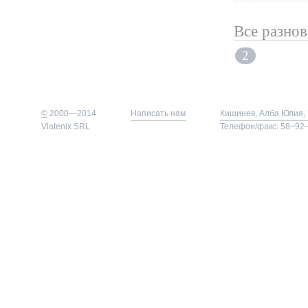
Все разно
2
©
2000—2014
Написать нам
Кишинев, Алба Юлия, 
Vlatenix SRL
Телефон/факс: 58−92