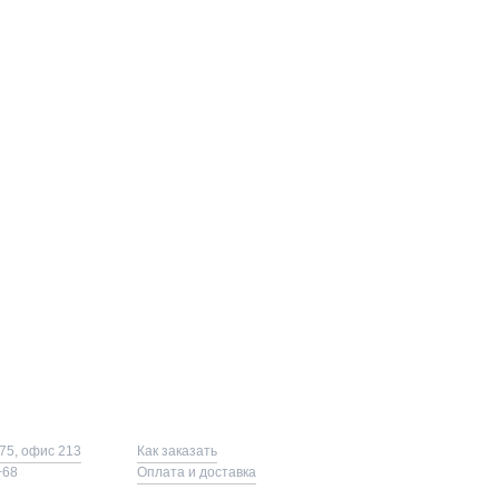
75, офис 213
Как заказать
−68
Оплата и доставка