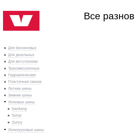
Ski
Все разнов
mai
con
Для бензиновых
Для дизельных
Для мототехники
Трансмиссионные
Гидравлические
Пластичная смазка
Летние шины
Зимние шины
Легковые шины
Nankang
Sonar
Sunny
Легкогрузовые шины